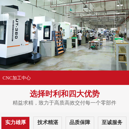
CNC加工中心
选择时利和
四大优势
精益求精，致力于高质高效交付每一个零部件
实力雄厚
技术精湛
品质保障
至诚服务