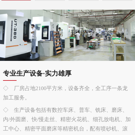
专业生产设备·实力雄厚
◇ 厂房占地2100平方米，设备齐全，全工序一条龙
加工服务。
◇ 生产设备包括有数控车床、普车、铣床、磨床、
内/外圆磨、快/慢走丝、精密火花机、细孔放电机、加
工中心、精密平面磨床等精密机台，配有喷砂机、滚