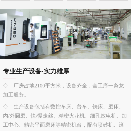
专业生产设备·实力雄厚
◇ 厂房占地2100平方米，设备齐全，全工序一条龙
加工服务。
◇ 生产设备包括有数控车床、普车、铣床、磨床、
内/外圆磨、快/慢走丝、精密火花机、细孔放电机、加
工中心、精密平面磨床等精密机台，配有喷砂机、滚