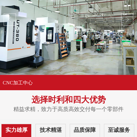
CNC加工中心
选择时利和
四大优势
精益求精，致力于高质高效交付每一个零部件
实力雄厚
技术精湛
品质保障
至诚服务