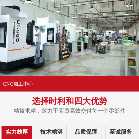
CNC加工中心
选择时利和
四大优势
精益求精，致力于高质高效交付每一个零部件
实力雄厚
技术精湛
品质保障
至诚服务