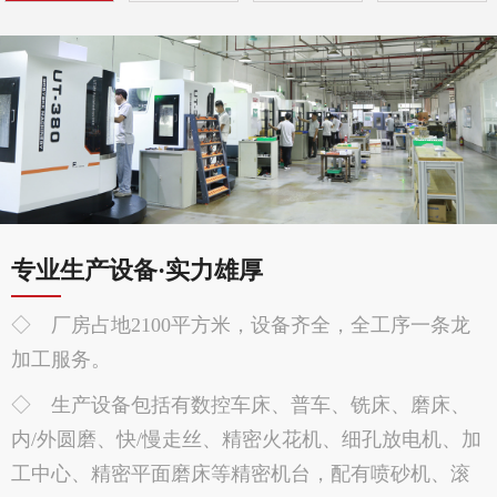
专业生产设备·实力雄厚
◇ 厂房占地2100平方米，设备齐全，全工序一条龙
加工服务。
◇ 生产设备包括有数控车床、普车、铣床、磨床、
内/外圆磨、快/慢走丝、精密火花机、细孔放电机、加
工中心、精密平面磨床等精密机台，配有喷砂机、滚