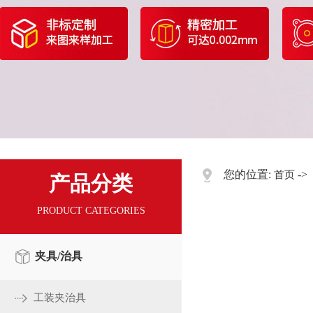
您的位置:
->
首页
产品分类
PRODUCT CATEGORIES
夹具/治具
工装夹治具