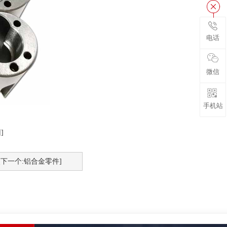
电话
微信
手机站
]
[下一个:铝合金零件]