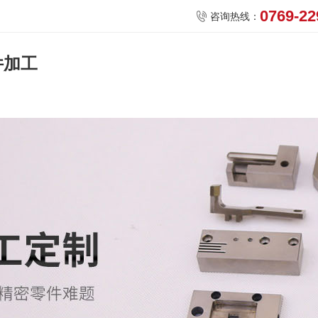
0769-22

咨询热线：
件加工
网站首页
关于我们
夹治具
精密零部件加工