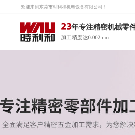
欢迎来到东莞市时利和机电设备有限公司！
年专注精密机械零
加工精度达0.002mm