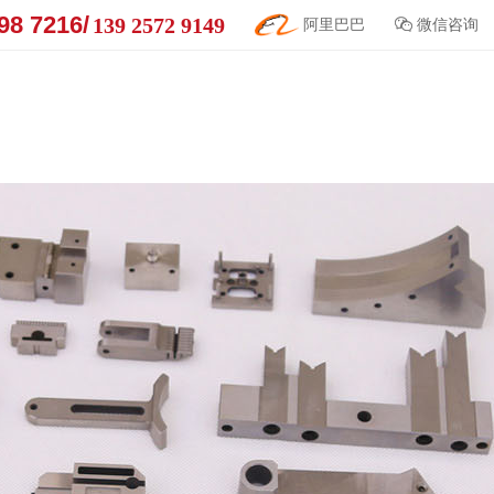
98 7216/
139 2572 9149

阿里巴巴
微信咨询

产品中心
客户案例
新闻中心
联系我们