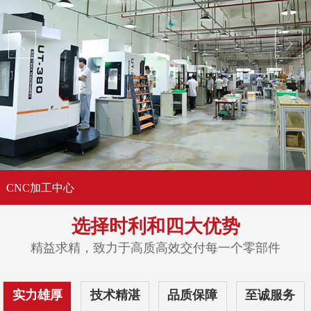
CNC加工中心
选择时利和
四大优势
精益求精，致力于高质高效交付每一个零部件
实力雄厚
技术精湛
品质保障
至诚服务