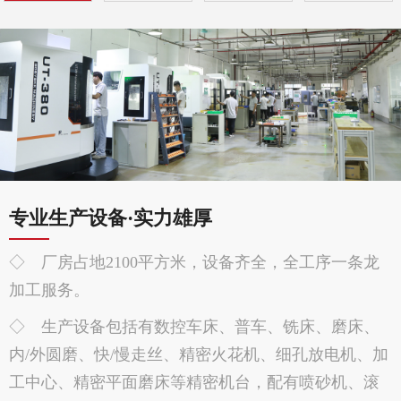
专业生产设备·实力雄厚
◇ 厂房占地2100平方米，设备齐全，全工序一条龙
加工服务。
◇ 生产设备包括有数控车床、普车、铣床、磨床、
内/外圆磨、快/慢走丝、精密火花机、细孔放电机、加
工中心、精密平面磨床等精密机台，配有喷砂机、滚